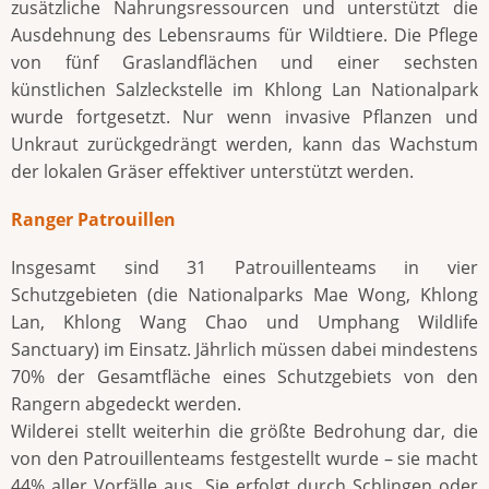
zusätzliche Nahrungsressourcen und unterstützt die
Ausdehnung des Lebensraums für Wildtiere. Die Pflege
von fünf Graslandflächen und einer sechsten
künstlichen Salzleckstelle im Khlong Lan Nationalpark
wurde fortgesetzt. Nur wenn invasive Pflanzen und
Unkraut zurückgedrängt werden, kann das Wachstum
der lokalen Gräser effektiver unterstützt werden.
Ranger Patrouillen
Insgesamt sind 31 Patrouillenteams in vier
Schutzgebieten (die Nationalparks Mae Wong, Khlong
Lan, Khlong Wang Chao und Umphang Wildlife
Sanctuary) im Einsatz. Jährlich müssen dabei mindestens
70% der Gesamtfläche eines Schutzgebiets von den
Rangern abgedeckt werden.
Wilderei stellt weiterhin die größte Bedrohung dar, die
von den Patrouillenteams festgestellt wurde – sie macht
44% aller Vorfälle aus. Sie erfolgt durch Schlingen oder