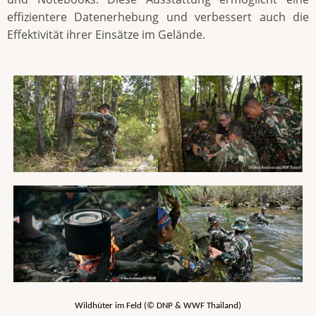
effizientere Datenerhebung und verbessert auch die
Effektivität ihrer Einsätze im Gelände.
Wildhüter im Feld (© DNP & WWF Thailand)