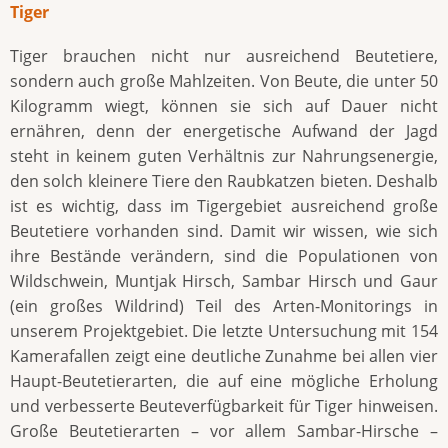
Tiger
Tiger brauchen nicht nur ausreichend Beutetiere,
sondern auch große Mahlzeiten. Von Beute, die unter 50
Kilogramm wiegt, können sie sich auf Dauer nicht
ernähren, denn der energetische Aufwand der Jagd
steht in keinem guten Verhältnis zur Nahrungsenergie,
den solch kleinere Tiere den Raubkatzen bieten. Deshalb
ist es wichtig, dass im Tigergebiet ausreichend große
Beutetiere vorhanden sind. Damit wir wissen, wie sich
ihre Bestände verändern, sind die Populationen von
Wildschwein, Muntjak Hirsch, Sambar Hirsch und Gaur
(ein großes Wildrind) Teil des Arten-Monitorings in
unserem Projektgebiet. Die letzte Untersuchung mit 154
Kamerafallen zeigt eine deutliche Zunahme bei allen vier
Haupt-Beutetierarten, die auf eine mögliche Erholung
und verbesserte Beuteverfügbarkeit für Tiger hinweisen.
Große Beutetierarten – vor allem Sambar-Hirsche –