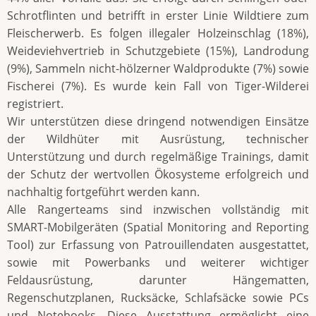
Schrotflinten und betrifft in erster Linie Wildtiere zum
Fleischerwerb. Es folgen illegaler Holzeinschlag (18%),
Weideviehvertrieb in Schutzgebiete (15%), Landrodung
(9%), Sammeln nicht-hölzerner Waldprodukte (7%) sowie
Fischerei (7%). Es wurde kein Fall von Tiger-Wilderei
registriert.
Wir unterstützen diese dringend notwendigen Einsätze
der Wildhüter mit Ausrüstung, technischer
Unterstützung und durch regelmäßige Trainings, damit
der Schutz der wertvollen Ökosysteme erfolgreich und
nachhaltig fortgeführt werden kann.
Alle Rangerteams sind inzwischen vollständig mit
SMART-Mobilgeräten (Spatial Monitoring and Reporting
Tool) zur Erfassung von Patrouillendaten ausgestattet,
sowie mit Powerbanks und weiterer wichtiger
Feldausrüstung, darunter Hängematten,
Regenschutzplanen, Rucksäcke, Schlafsäcke sowie PCs
und Notebooks. Diese Ausstattung ermöglicht eine