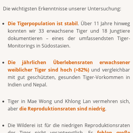
Die wichtigsten Erkenntnisse unserer Untersuchung:
Die Tigerpopulation ist stabil
. Über 11 Jahre hinweg
konnten wir 33 erwachsene Tiger und 18 Jungtiere
dokumentieren – eines der umfassendsten Tiger-
Monitorings in Südostasien.
Die jährlichen Überlebensraten erwachsener
weiblicher Tiger sind hoch (>82%)
und vergleichbar
mit gut geschützten, gesunden Tiger-Vorkommen in
Indien und Nepal.
Tiger in Mae Wong und Khlong Lan vermehren sich,
aber
die Reproduktionsraten sind niedrig
.
Die Wilderei ist für die niedrigen Reproduktionsraten
der Tiger nicht verantwortlich. Es
fehlen große