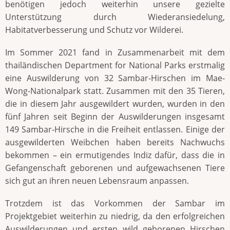
benötigen jedoch weiterhin unsere gezielte
Unterstützung durch Wiederansiedelung,
Habitatverbesserung und Schutz vor Wilderei.
Im Sommer 2021 fand in Zusammenarbeit mit dem
thailändischen Department for National Parks erstmalig
eine Auswilderung von 32 Sambar-Hirschen im Mae-
Wong-Nationalpark statt. Zusammen mit den 35 Tieren,
die in diesem Jahr ausgewildert wurden, wurden in den
fünf Jahren seit Beginn der Auswilderungen insgesamt
149 Sambar-Hirsche in die Freiheit entlassen. Einige der
ausgewilderten Weibchen haben bereits Nachwuchs
bekommen – ein ermutigendes Indiz dafür, dass die in
Gefangenschaft geborenen und aufgewachsenen Tiere
sich gut an ihren neuen Lebensraum anpassen.
Trotzdem ist das Vorkommen der Sambar im
Projektgebiet weiterhin zu niedrig, da den erfolgreichen
Auswilderungen und ersten wild geborenen Hirschen