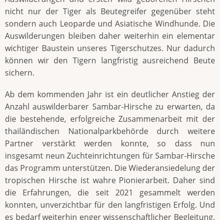
nicht nur der Tiger als Beutegreifer gegenüber steht
sondern auch Leoparde und Asiatische Windhunde. Die
Auswilderungen bleiben daher weiterhin ein elementar
wichtiger Baustein unseres Tigerschutzes. Nur dadurch
können wir den Tigern langfristig ausreichend Beute
sichern.
Ab dem kommenden Jahr ist ein deutlicher Anstieg der
Anzahl auswilderbarer Sambar-Hirsche zu erwarten, da
die bestehende, erfolgreiche Zusammenarbeit mit der
thailändischen Nationalparkbehörde durch weitere
Partner verstärkt werden konnte, so dass nun
insgesamt neun Zuchteinrichtungen für Sambar-Hirsche
das Programm unterstützen. Die Wiederansiedelung der
tropischen Hirsche ist wahre Pionierarbeit. Daher sind
die Erfahrungen, die seit 2021 gesammelt werden
konnten, unverzichtbar für den langfristigen Erfolg. Und
es bedarf weiterhin enger wissenschaftlicher Begleitung,