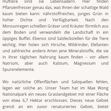
Huftiere sind sie Lebensadern. Hier finden
Pflanzenfresser genau das, was ihnen der schattige Wald
kaum bieten kann: nährstoffreiches, junges Grün in
hoher Dichte und Verfügbarkeit. Nach den
Monsunregen schießen Gräser und Kräuter förmlich aus
dem Boden und verwandeln die Landschaft in ein
üppiges Buffet. Ebenso sind Salzleckstellen für die Tiere
wichtig. Hier holen sich Hirsche, Wildrinder, Elefanten
und zahlreiche andere Arten jene Mineralstoffe, die sie
in ihrer täglichen Nahrung kaum finden – vor allem
Natrium, aber auch Kalzium, Magnesium und
Spurenelemente.
Wo natürliche Offenflächen und Salzquellen fehlen,
legen wir solche an. Unser Team hat im Mae Wong
Nationalpark ein neues Graslandgebiet mit einer Fläche
von etwa 6,7 Hektar erschlossen. Dieses neue Gebiet
grenzt an ein zuvor renaturiertes Gebiet, bietet