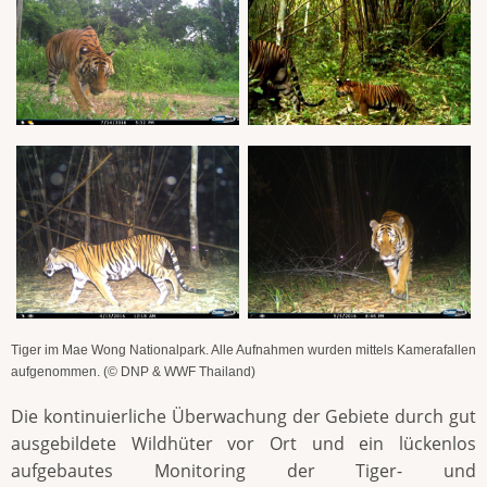
Tiger im Mae Wong Nationalpark. Alle Aufnahmen wurden mittels Kamerafallen
aufgenommen. (© DNP & WWF Thailand)
Die kontinuierliche Überwachung der Gebiete durch gut
ausgebildete Wildhüter vor Ort und ein lückenlos
aufgebautes Monitoring der Tiger- und