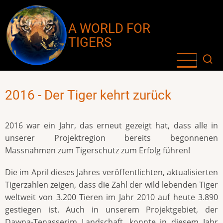
Direkt
zum
A WORLD FOR
Inhalt
TIGERS
2016 - Der Tiger kehrt zurück
2016 war ein Jahr, das erneut gezeigt hat, dass alle in
unserer Projektregion bereits begonnenen
Massnahmen zum Tigerschutz zum Erfolg führen!
Die im April dieses Jahres veröffentlichten, aktualisierten
Tigerzahlen zeigen, dass die Zahl der wild lebenden Tiger
weltweit von 3.200 Tieren im Jahr 2010 auf heute 3.890
gestiegen ist. Auch in unserem Projektgebiet, der
Dawna-Tenasserim Landschaft, konnte in diesem Jahr