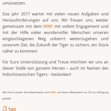
umzusetzen.
Das Jahr 2017 wartet mit vielen neuen Aufgaben und
Herausforderungen auf uns. Wir freuen uns, wieder
gemeinsam mit dem
WWF
mit vollem Engagement und
mit der Hilfe vieler wundervoller Menschen unseren
eingeschlagenen Weg unbeirrt weiterzugehen und
unserem Ziel, die Zukunft der Tiger zu sichern, ein Stück
näher zu kommen!
Für Eure Unterstützung und Treue möchten wir uns an
dieser Stelle von ganzem Herzen – auch im Namen des
Indochinesischen Tigers – bedanken!
Alle Fotos wurden freundlicherweise vom
WWF
und deren Mitarbeitern vor Ort zur Verfügung
gestellt.
tag