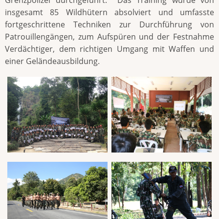
Grenzpolizei durchgeführt. Das Training wurde von
insgesamt 85 Wildhütern absolviert und umfasste
fortgeschrittene Techniken zur Durchführung von
Patrouillengängen, zum Aufspüren und der Festnahme
Verdächtiger, dem richtigen Umgang mit Waffen und
einer Geländeausbildung.