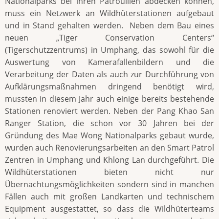
Nationalparks bei ihren Patrouillen abdecken können,
muss ein Netzwerk an Wildhüterstationen aufgebaut
und in Stand gehalten werden. Neben dem Bau eines
neuen „Tiger Conservation Centers“
(Tigerschutzzentrums) in Umphang, das sowohl für die
Auswertung von Kamerafallenbildern und die
Verarbeitung der Daten als auch zur Durchführung von
Aufklärungsmaßnahmen dringend benötigt wird,
mussten in diesem Jahr auch einige bereits bestehende
Stationen renoviert werden. Neben der Pang Khao San
Ranger Station, die schon vor 30 Jahren bei der
Gründung des Mae Wong Nationalparks gebaut wurde,
wurden auch Renovierungsarbeiten an den Smart Patrol
Zentren in Umphang und Khlong Lan durchgeführt. Die
Wildhüterstationen bieten nicht nur
Übernachtungsmöglichkeiten sondern sind in manchen
Fällen auch mit großen Landkarten und technischem
Equipment ausgestattet, so dass die Wildhüterteams