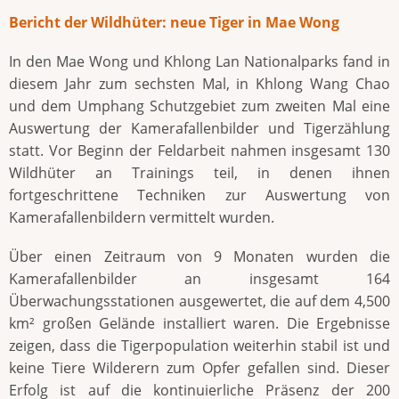
Bericht der Wildhüter: neue Tiger in Mae Wong
In den Mae Wong und Khlong Lan Nationalparks fand in
diesem Jahr zum sechsten Mal, in Khlong Wang Chao
und dem Umphang Schutzgebiet zum zweiten Mal eine
Auswertung der Kamerafallenbilder und Tigerzählung
statt. Vor Beginn der Feldarbeit nahmen insgesamt 130
Wildhüter an Trainings teil, in denen ihnen
fortgeschrittene Techniken zur Auswertung von
Kamerafallenbildern vermittelt wurden.
Über einen Zeitraum von 9 Monaten wurden die
Kamerafallenbilder an insgesamt 164
Überwachungsstationen ausgewertet, die auf dem 4,500
km² großen Gelände installiert waren. Die Ergebnisse
zeigen, dass die Tigerpopulation weiterhin stabil ist und
keine Tiere Wilderern zum Opfer gefallen sind. Dieser
Erfolg ist auf die kontinuierliche Präsenz der 200