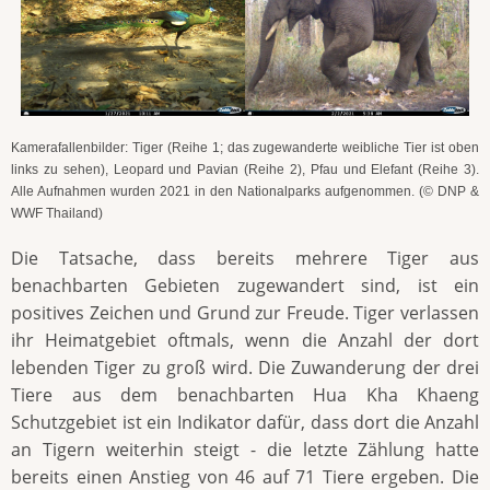
Kamerafallenbilder: Tiger (Reihe 1; das zugewanderte weibliche Tier ist oben
links zu sehen), Leopard und Pavian (Reihe 2), Pfau und Elefant (Reihe 3).
Alle Aufnahmen wurden 2021 in den Nationalparks aufgenommen. (© DNP &
WWF Thailand)
Die Tatsache, dass bereits mehrere Tiger aus
benachbarten Gebieten zugewandert sind, ist ein
positives Zeichen und Grund zur Freude. Tiger verlassen
ihr Heimatgebiet oftmals, wenn die Anzahl der dort
lebenden Tiger zu groß wird. Die Zuwanderung der drei
Tiere aus dem benachbarten Hua Kha Khaeng
Schutzgebiet ist ein Indikator dafür, dass dort die Anzahl
an Tigern weiterhin steigt - die letzte Zählung hatte
bereits einen Anstieg von 46 auf 71 Tiere ergeben. Die