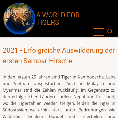
Direkt
zum
A WORLD FOR
Inhalt
TIGERS
2021 - Erfolgreiche Auswilderung der
ersten Sambar-Hirsche
In den letzten 25 Jahren sind Tiger in Kambodscha, Laos
und Vietnam ausgestorben. Auch in Malaysia und
Myanmar sind die Zahlen rückläufig. Im Gegensatz zu
den erfolgreichen Ländern Indien, Nepal und Russland,
wo die Tigerzahlen wieder steigen, leiden die Tiger in
Südostasien weiterhin stark unter Bedrohungen wie
Wilderei, illegalem Handel mit Tigerteilen und