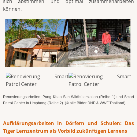
sich abstimmen und optimal zusammenarbeiten
können.
Renovierungsarbeiten: Pang Khao San Wildhüterstation (Reihe 1) und Smart
Patrol Center in Umphang (Reihe 2) (© alle Bilder DNP & WWF Thailand)
Aufklärungsarbeiten in Dörfern und Schulen: Das
Tiger Lernzentrum als Vorbild zukünftigen Lernens