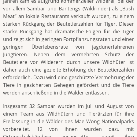
Jahren kam es aufgrund kommerzieller Wilderei, bei der
vor allem Sambar und Bantengs (Wildrinder) als „Bush
Meat“ an lokale Restaurants verkauft wurden, zu einem
starken Rückgang der Beutetierzahlen für Tiger. Dieser
starke Rückgang hat dramatische Folgen für die Tiger
und zeigt sich in geringen Fortpflanzungsraten und einer
geringen Überlebensrate von jagdunerfahrenen
Jungtieren. Neben dem vermehrten Schutz der
Beutetiere vor Wilderern durch unsere Wildhüter ist
daher auch eine gezielte Erhöhung der Beutetierzahlen
erforderlich. Dazu wird eine geschützte Vermehrung der
Tiere in gesicherten Gehegen gefördert und die Tiere
werden anschließend in die Wälder entlassen.
Insgesamt 32 Sambar wurden im Juli und August von
einem Team aus Wildhütern und Tierärzten für ihre
Freilassung in die Wälder des Mae Wong Nationalparks
vorbereitet. 12 von ihnen wurden dazu mit
Ortungshalsbändern ausgestattet, damit ihre