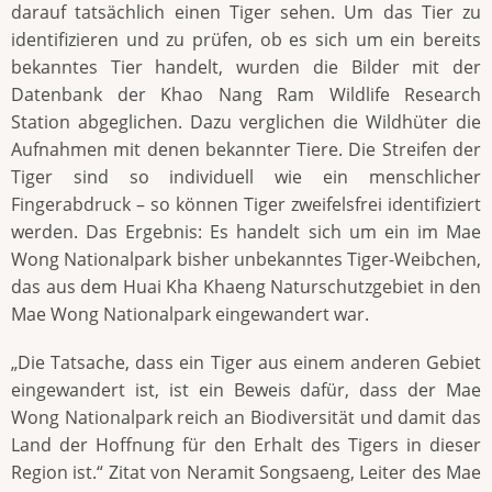
darauf tatsächlich einen Tiger sehen. Um das Tier zu
identifizieren und zu prüfen, ob es sich um ein bereits
bekanntes Tier handelt, wurden die Bilder mit der
Datenbank der Khao Nang Ram Wildlife Research
Station abgeglichen. Dazu verglichen die Wildhüter die
Aufnahmen mit denen bekannter Tiere. Die Streifen der
Tiger sind so individuell wie ein menschlicher
Fingerabdruck – so können Tiger zweifelsfrei identifiziert
werden. Das Ergebnis: Es handelt sich um ein im Mae
Wong Nationalpark bisher unbekanntes Tiger-Weibchen,
das aus dem Huai Kha Khaeng Naturschutzgebiet in den
Mae Wong Nationalpark eingewandert war.
„Die Tatsache, dass ein Tiger aus einem anderen Gebiet
eingewandert ist, ist ein Beweis dafür, dass der Mae
Wong Nationalpark reich an Biodiversität und damit das
Land der Hoffnung für den Erhalt des Tigers in dieser
Region ist.“ Zitat von Neramit Songsaeng, Leiter des Mae