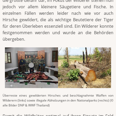
die größte Gefahr dar, im Fokus der Wilderer stehen nun
jedoch vor allem kleinere Säugetiere und Fische. In
einzelnen Fällen werden leider nach wie vor auch
Hirsche gewildert, die als wichtige Beutetiere der Tiger
für deren Überleben essenziell sind. Ein Wilderer konnte
festgenommen werden und wurde an die Behörden
übergeben.
Überreste eines gewilderten Hirsches und beschlagnahmte Waffen von
Wilderern (links) sowie illegale Abholzungen in den Nationalparks (rechts) (©
alle Bilder DNP & WWF Thailand)
Damit die Wildhüter optimal auf ihren Einsatz im Feld