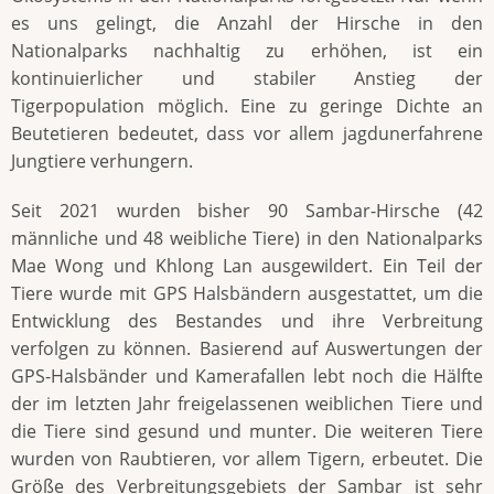
es uns gelingt, die Anzahl der Hirsche in den
Nationalparks nachhaltig zu erhöhen, ist ein
kontinuierlicher und stabiler Anstieg der
Tigerpopulation möglich. Eine zu geringe Dichte an
Beutetieren bedeutet, dass vor allem jagdunerfahrene
Jungtiere verhungern.
Seit 2021 wurden bisher 90 Sambar-Hirsche (42
männliche und 48 weibliche Tiere) in den Nationalparks
Mae Wong und Khlong Lan ausgewildert. Ein Teil der
Tiere wurde mit GPS Halsbändern ausgestattet, um die
Entwicklung des Bestandes und ihre Verbreitung
verfolgen zu können. Basierend auf Auswertungen der
GPS-Halsbänder und Kamerafallen lebt noch die Hälfte
der im letzten Jahr freigelassenen weiblichen Tiere und
die Tiere sind gesund und munter. Die weiteren Tiere
wurden von Raubtieren, vor allem Tigern, erbeutet. Die
Größe des Verbreitungsgebiets der Sambar ist sehr