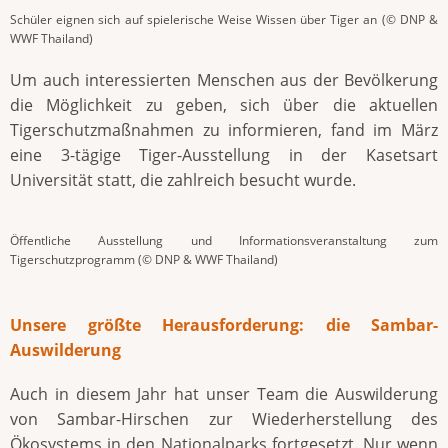
Schüler eignen sich auf spielerische Weise Wissen über Tiger an (© DNP &
WWF Thailand)
Um auch interessierten Menschen aus der Bevölkerung
die Möglichkeit zu geben, sich über die aktuellen
Tigerschutzmaßnahmen zu informieren, fand im März
eine 3-tägige Tiger-Ausstellung in der Kasetsart
Universität statt, die zahlreich besucht wurde.
Öffentliche Ausstellung und Informationsveranstaltung zum
Tigerschutzprogramm (© DNP & WWF Thailand)
Unsere größte Herausforderung: die Sambar-
Auswilderung
Auch in diesem Jahr hat unser Team die Auswilderung
von Sambar-Hirschen zur Wiederherstellung des
Ökosystems in den Nationalparks fortgesetzt. Nur wenn