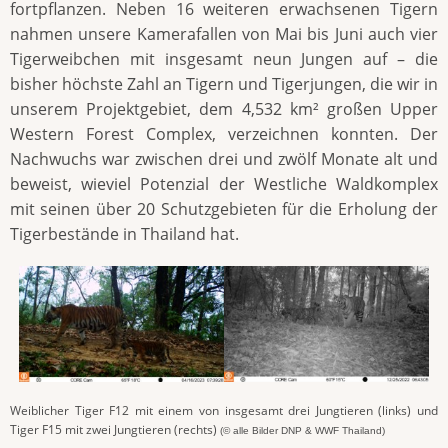
fortpflanzen. Neben 16 weiteren erwachsenen Tigern
nahmen unsere Kamerafallen von Mai bis Juni auch vier
Tigerweibchen mit insgesamt neun Jungen auf – die
bisher höchste Zahl an Tigern und Tigerjungen, die wir in
unserem Projektgebiet, dem 4,532 km² großen Upper
Western Forest Complex, verzeichnen konnten. Der
Nachwuchs war zwischen drei und zwölf Monate alt und
beweist, wieviel Potenzial der Westliche Waldkomplex
mit seinen über 20 Schutzgebieten für die Erholung der
Tigerbestände in Thailand hat.
Weiblicher Tiger F12 mit einem von insgesamt drei Jungtieren (links) und
Tiger F15 mit zwei Jungtieren (rechts)
(© alle Bilder DNP & WWF Thailand)