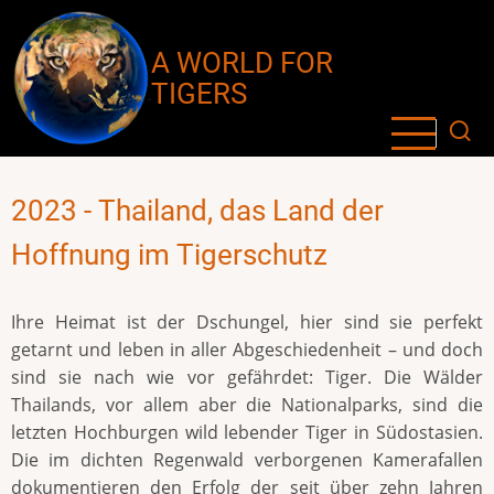
Direkt
zum
A WORLD FOR
Inhalt
TIGERS
2023 - Thailand, das Land der
Hoffnung im Tigerschutz
Ihre Heimat ist der Dschungel, hier sind sie perfekt
getarnt und leben in aller Abgeschiedenheit – und doch
sind sie nach wie vor gefährdet: Tiger. Die Wälder
Thailands, vor allem aber die Nationalparks, sind die
letzten Hochburgen wild lebender Tiger in Südostasien.
Die im dichten Regenwald verborgenen Kamerafallen
dokumentieren den Erfolg der seit über zehn Jahren