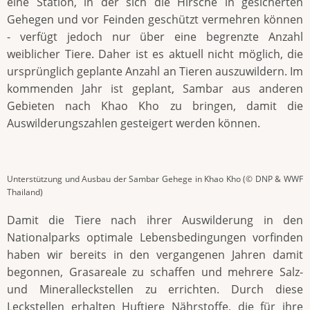
eine Station, in der sich die Hirsche in gesicherten
Gehegen und vor Feinden geschützt vermehren können
- verfügt jedoch nur über eine begrenzte Anzahl
weiblicher Tiere. Daher ist es aktuell nicht möglich, die
ursprünglich geplante Anzahl an Tieren auszuwildern. Im
kommenden Jahr ist geplant, Sambar aus anderen
Gebieten nach Khao Kho zu bringen, damit die
Auswilderungszahlen gesteigert werden können.
Unterstützung und Ausbau der Sambar Gehege in Khao Kho (© DNP & WWF
Thailand)
Damit die Tiere nach ihrer Auswilderung in den
Nationalparks optimale Lebensbedingungen vorfinden
haben wir bereits in den vergangenen Jahren damit
begonnen, Grasareale zu schaffen und mehrere Salz-
und Mineralleckstellen zu errichten. Durch diese
Leckstellen erhalten Huftiere Nährstoffe, die für ihre