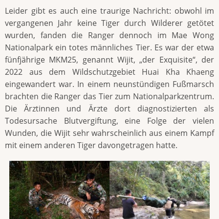
Leider gibt es auch eine traurige Nachricht: obwohl im
vergangenen Jahr keine Tiger durch Wilderer getötet
wurden, fanden die Ranger dennoch im Mae Wong
Nationalpark ein totes männliches Tier. Es war der etwa
fünfjährige MKM25, genannt Wijit, „der Exquisite“, der
2022 aus dem Wildschutzgebiet Huai Kha Khaeng
eingewandert war. In einem neunstündigen Fußmarsch
brachten die Ranger das Tier zum Nationalparkzentrum.
Die Ärztinnen und Ärzte dort diagnostizierten als
Todesursache Blutvergiftung, eine Folge der vielen
Wunden, die Wijit sehr wahrscheinlich aus einem Kampf
mit einem anderen Tiger davongetragen hatte.