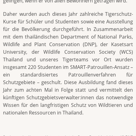
gelingen, wenn er von allen Bewohnern getragen wird.
Daher wurden auch dieses Jahr zahlreiche Tigerschutz-
Kurse für Schüler und Studenten sowie eine Ausstellung
für die Bevölkerung durchgeführt. In Zusammenarbeit
mit dem thailändischen Department of National Parks,
Wildlife and Plant Conservation (DNP), der Kasetsart
University, der Wildlife Conservation Society (WCS)
Thailand und unseres Tigerteams vor Ort wurden
insgesamt 220 Studenten im SMART-Patrouillen-Ansatz –
ein standardisiertes Patrouillenverfahren für
Schutzgebiete – geschult. Diese Ausbildung fand dieses
Jahr zum achten Mal in Folge statt und vermittelt den
künftigen Schutzgebietsverwalter:innen das notwendige
Wissen für den langfristigen Schutz von Wildtieren und
nationalen Ressourcen in Thailand.